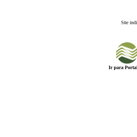
Site in
Ir para Porta